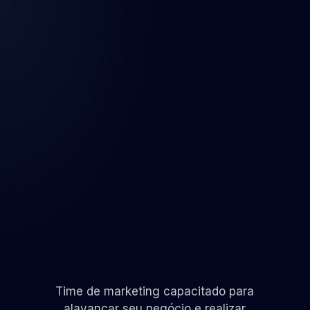
Time de marketing capacitado para
alavancar seu negócio e realizar