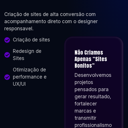
Criação de sites de alta conversão com
acompanhamento direto com o designer
responsavel.
Criação de sites
Redesign de
Não Criamos
Apenas “sites
Sites
Bonitos”
Otimização de
Desenvolvemos
performance e
projetos
UX/UI
pensados para
gerar resultado,
fortalecer
marcas e
transmitir
profissionalismo