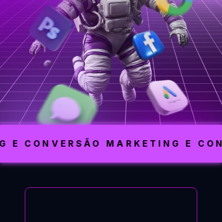
G E CONVERSÃO
MARKETING E CO