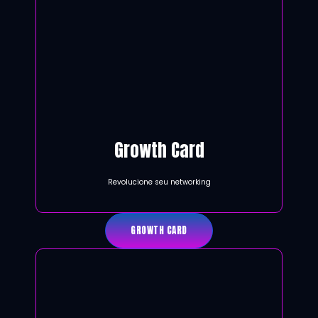
Growth Card
Revolucione seu networking
GROWTH CARD